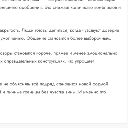
ь внешнего одобрения. Это снижает количество конфликтов и
акрытость. Люди готовы делиться, когда чувствуют доверие
о умолчанию. Общение становится более выборочным.
зговоры становятся короче, прямее и менее эмоционально
 оправдательных конструкциях, что упрощает
е не объяснять всё подряд становится новой формой
 и личные границы без чувства вины. И именно это