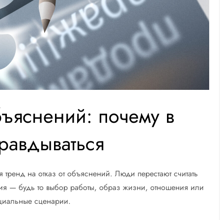
бъяснений: почему в
равдываться
я тренд на отказ от объяснений. Люди перестают считать
я — будь то выбор работы, образ жизни, отношения или
оциальные сценарии.