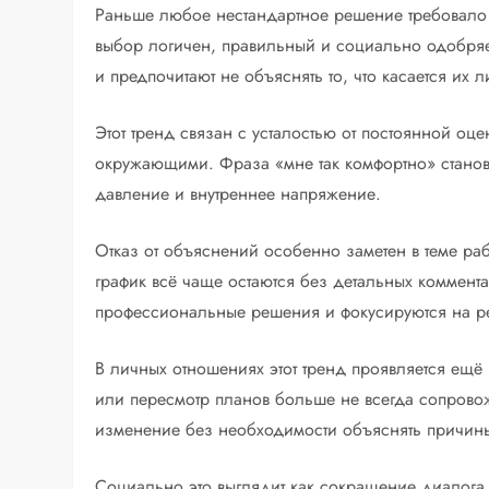
Раньше любое нестандартное решение требовало 
выбор логичен, правильный и социально одобря
и предпочитают не объяснять то, что касается их 
Этот тренд связан с усталостью от постоянной о
окружающими. Фраза «мне так комфортно» станови
давление и внутреннее напряжение.
Отказ от объяснений особенно заметен в теме ра
график всё чаще остаются без детальных коммент
профессиональные решения и фокусируются на ре
В личных отношениях этот тренд проявляется ещё
или пересмотр планов больше не всегда сопров
изменение без необходимости объяснять причин
Социально это выглядит как сокращение диалога,