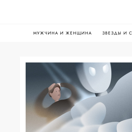
Перейти
к
inbasilicata
содержимому
МУЖЧИНА И ЖЕНЩИНА
ЗВЕЗДЫ И 