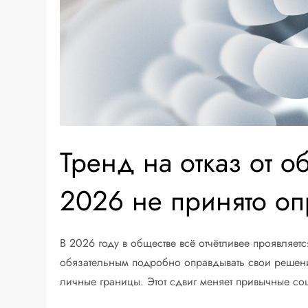
Тренд на отказ от о
2026 не принято оп
В 2026 году в обществе всё отчётливее проявляетс
обязательным подробно оправдывать свои решени
личные границы. Этот сдвиг меняет привычные с